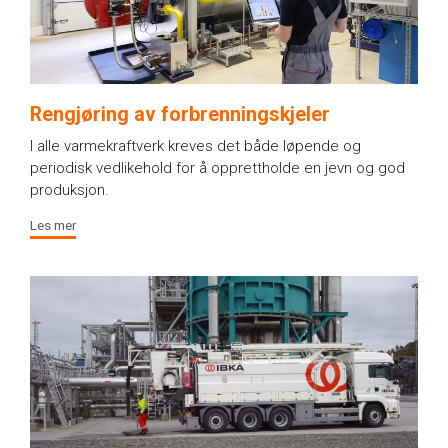
Rengjøring av forbrenningskjeler
I alle varmekraftverk kreves det både løpende og
periodisk vedlikehold for å opprettholde en jevn og god
produksjon.
Les mer