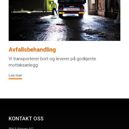
Avfallsbehandling
Vi transporterer bort og leverer på godkjente
mottaksanlegg.
Les mer
KONTAKT OSS
IBKA Norge AS