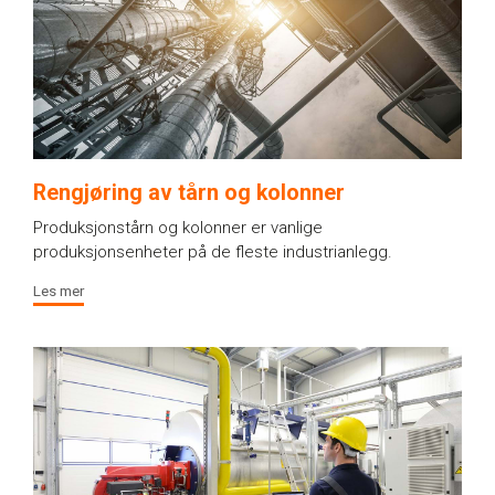
Rengjøring av tårn og kolonner
Produksjonstårn og kolonner er vanlige
produksjonsenheter på de fleste industrianlegg.
Les mer