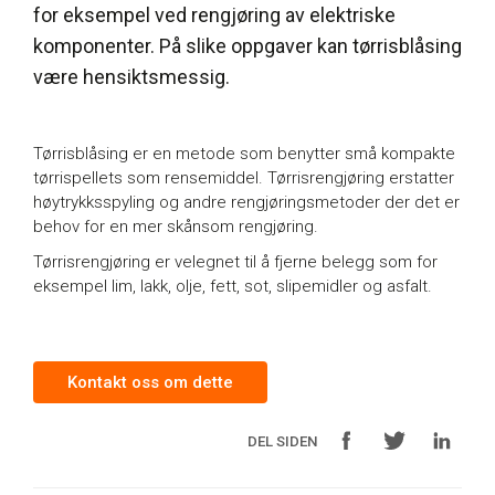
for eksempel ved rengjøring av elektriske
komponenter. På slike oppgaver kan tørrisblåsing
være hensiktsmessig.
Tørrisblåsing er en metode som benytter små kompakte
tørrispellets som rensemiddel. Tørrisrengjøring erstatter
høytrykksspyling og andre rengjøringsmetoder der det er
behov for en mer skånsom rengjøring.
Tørrisrengjøring er velegnet til å fjerne belegg som for
eksempel lim, lakk, olje, fett, sot, slipemidler og asfalt.
Kontakt oss om dette
DEL SIDEN