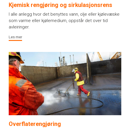
Kjemisk rengjøring og sirkulasjonsrens
I alle anlegg hvor det benyttes vann, olje eller kjølevæske
som varme eller kjølemedium, oppstår det over tid
avleiringer.
Les mer
Overflaterengjøring