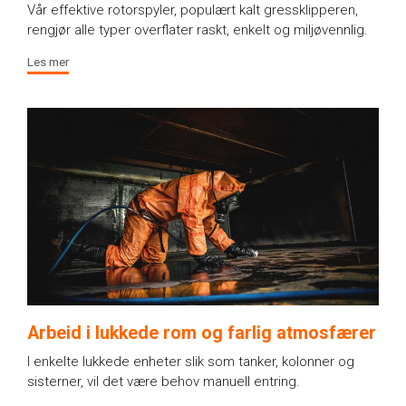
Vår effektive rotorspyler, populært kalt gressklipperen,
rengjør alle typer overflater raskt, enkelt og miljøvennlig.
Les mer
Arbeid i lukkede rom og farlig atmosfærer
I enkelte lukkede enheter slik som tanker, kolonner og
sisterner, vil det være behov manuell entring.