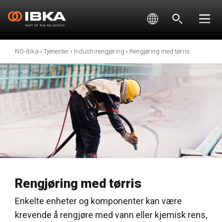
NO-ibka
›
Tjenester
›
Industrirengjøring
›
Rengjøring med tørris
Rengjøring med tørris
Enkelte enheter og komponenter kan være
krevende å rengjøre med vann eller kjemisk rens,