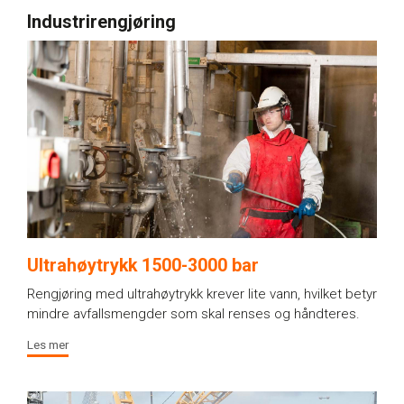
Industrirengjøring​
Ultrahøytrykk 1500-3000 bar
Rengjøring med ultrahøytrykk krever lite vann, hvilket betyr
mindre avfallsmengder som skal renses og håndteres.
Les mer