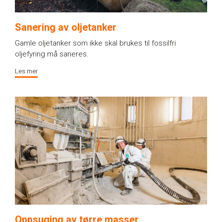
Sanering av oljetanker
Gamle oljetanker som ikke skal brukes til fossilfri
oljefyring må saneres.
Les mer
Oppsuging av tørre masser