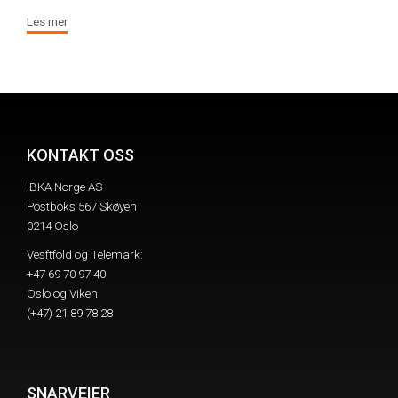
Les mer
KONTAKT OSS
IBKA Norge AS
Postboks 567 Skøyen
0214 Oslo
Vesftfold og Telemark:
+47 69 70 97 40
Oslo og Viken:
(+47) 21 89 78 28
SNARVEIER