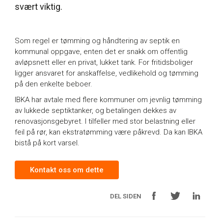
svært viktig.
Som regel er tømming og håndtering av septik en
kommunal oppgave, enten det er snakk om offentlig
avløpsnett eller en privat, lukket tank. For fritidsboliger
ligger ansvaret for anskaffelse, vedlikehold og tømming
på den enkelte beboer.
IBKA har avtale med flere kommuner om jevnlig tømming
av lukkede septiktanker, og betalingen dekkes av
renovasjonsgebyret. I tilfeller med stor belastning eller
feil på rør, kan ekstratømming være påkrevd. Da kan IBKA
bistå på kort varsel.
Kontakt oss om dette
DEL SIDEN