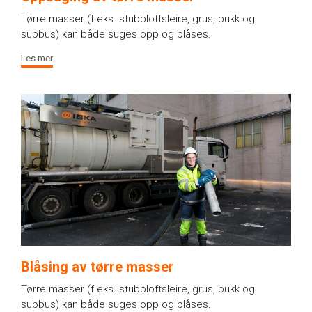
Tørre masser (f.eks. stubbloftsleire, grus, pukk og
subbus) kan både suges opp og blåses.
Les mer
Blåsing av tørre masser
Tørre masser (f.eks. stubbloftsleire, grus, pukk og
subbus) kan både suges opp og blåses.