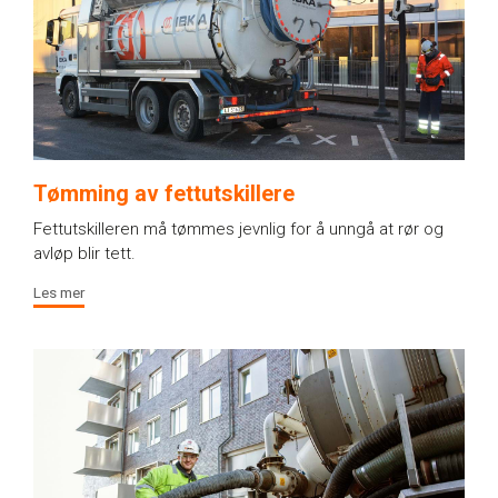
Tømming av fettutskillere
Fettutskilleren må tømmes jevnlig for å unngå at rør og
avløp blir tett.
Les mer