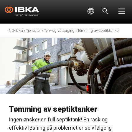
NO-ibka
›
Tjenester
›
Tørr- og våtsuging
›
Tømming av septiktanker
Tømming av septiktanker
Ingen ønsker en full septiktank! En rask og
effektiv løsning på problemet er selvfølgelig