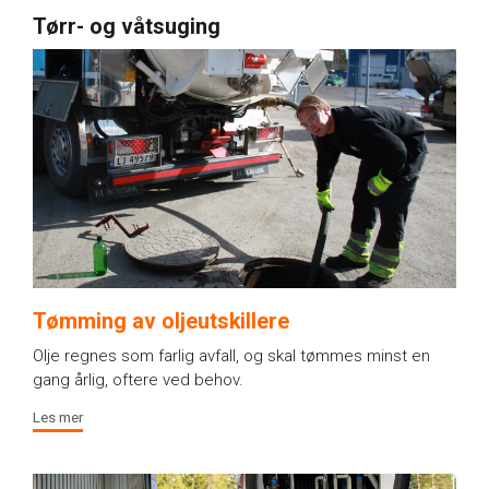
Tørr- og våtsuging​
Tømming av oljeutskillere
Olje regnes som farlig avfall, og skal tømmes minst en
gang årlig, oftere ved behov.
Les mer