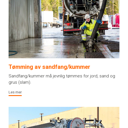
Tømming av sandfang/kummer
Sandfang/kummer må jevnlig tømmes for jord, sand og
grus (slam).
Les mer